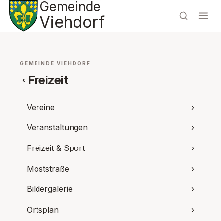
Gemeinde
Viehdorf
GEMEINDE VIEHDORF
Freizeit
‹
Vereine
›
Veranstaltungen
›
Freizeit & Sport
›
Moststraße
›
Bildergalerie
›
Ortsplan
›