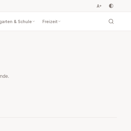
A
+
garten & Schule
Freizeit
nde.