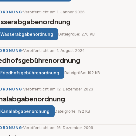
·
Veröffentlicht am 1. Jänner 2026
ORDNUNG
sserabgabenordnung
Wasserabgabenordnung
Dateigröße: 270 KB
·
Veröffentlicht am 1. August 2024
ORDNUNG
iedhofsgebührenordnung
Friedhofsgebührenordnung
Dateigröße: 192 KB
·
Veröffentlicht am 12. Dezember 2023
ORDNUNG
nalabgabenordnung
Kanalabgabenordnung
Dateigröße: 192 KB
·
Veröffentlicht am 16. Dezember 2009
ORDNUNG