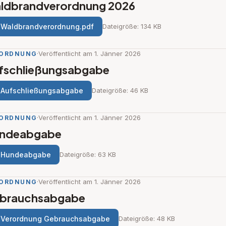
ldbrandverordnung 2026
Waldbrandverordnung.pdf
Dateigröße: 134 KB
·
Veröffentlicht am 1. Jänner 2026
ORDNUNG
fschließungsabgabe
Aufschließungsabgabe
Dateigröße: 46 KB
·
Veröffentlicht am 1. Jänner 2026
ORDNUNG
ndeabgabe
Hundeabgabe
Dateigröße: 63 KB
·
Veröffentlicht am 1. Jänner 2026
ORDNUNG
brauchsabgabe
Verordnung Gebrauchsabgabe
Dateigröße: 48 KB