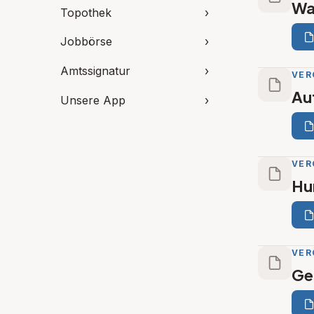
Wa
Topothek
›
Jobbörse
›
Amtssignatur
›
VER
Au
Unsere App
›
VER
Hu
VER
Ge