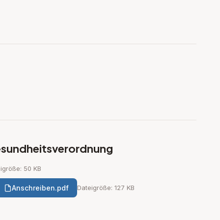
gesundheitsverordnung
igröße: 50 KB
Anschreiben.pdf
Dateigröße: 127 KB