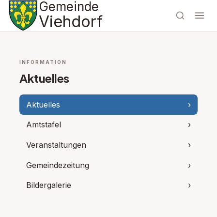
Gemeinde
Viehdorf
INFORMATION
Aktuelles
Aktuelles
›
Amtstafel
›
Veranstaltungen
›
Gemeindezeitung
›
Bildergalerie
›