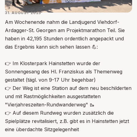
31. AUGUST 2025
Am Wochenende nahm die Landjugend Viehdorf-
Ardagger-St. Georgen am Projektmarathon Teil. Sie
haben in 42,195 Stunden ordentlich angepackt und
das Ergebnis kann sich sehen lassen 💪:
👉 Im Klosterpark Hainstetten wurde der
Sonnengesang des Hl. Franziskus als Themenweg
gestaltet (tägl. von 9-17 Uhr begehbar)
👉 Der Weg ist eine Station auf dem neu beschilderten
und mit Rastmöglichkeiten ausgestatteten
"Vierjahreszeiten-Rundwanderweg" 🥾
👉 Auf diesem Rundweg wurden zusätzlich die
Spielplätze revitalisiert, z.B. gibt es in Hainstetten jetzt
eine überdachte Sitzgelegenheit