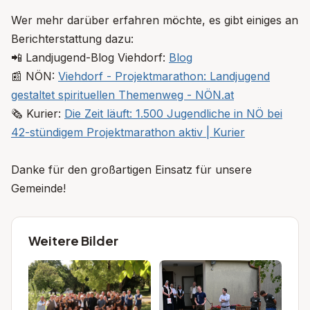
Wer mehr darüber erfahren möchte, es gibt einiges an
Berichterstattung dazu:
📲 Landjugend-Blog Viehdorf:
Blog
📰 NÖN:
Viehdorf - Projektmarathon: Landjugend
gestaltet spirituellen Themenweg - NÖN.at
🗞️ Kurier:
Die Zeit läuft: 1.500 Jugendliche in NÖ bei
42-stündigem Projektmarathon aktiv | Kurier
Danke für den großartigen Einsatz für unsere
Gemeinde!
Weitere Bilder