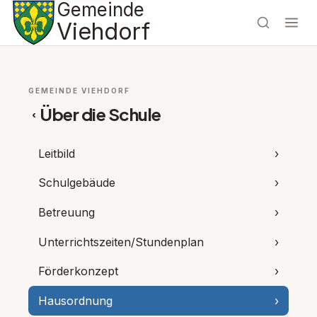
Gemeinde
Viehdorf
GEMEINDE VIEHDORF
Über die Schule
‹
Leitbild
›
Schulgebäude
›
Betreuung
›
Unterrichtszeiten/Stundenplan
›
Förderkonzept
›
Hausordnung
›