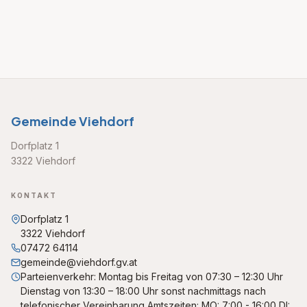
Gemeinde Viehdorf
Dorfplatz 1
3322 Viehdorf
KONTAKT
Dorfplatz 1
3322 Viehdorf
07472 64114
gemeinde@viehdorf.gv.at
Parteienverkehr: Montag bis Freitag von 07:30 – 12:30 Uhr
Dienstag von 13:30 – 18:00 Uhr sonst nachmittags nach
telefonischer Vereinbarung Amtszeiten: MO: 7:00 - 16:00 DI: