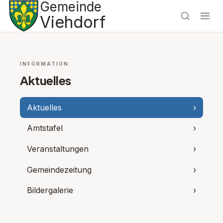
Gemeinde
Viehdorf
INFORMATION
Aktuelles
Aktuelles
›
Amtstafel
›
Veranstaltungen
›
Gemeindezeitung
›
Bildergalerie
›